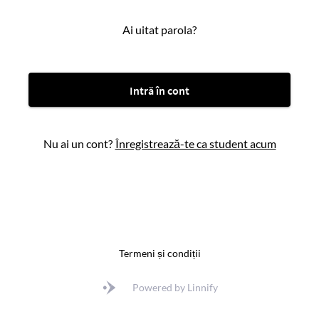
Ai uitat parola?
Intră în cont
Nu ai un cont?
Înregistrează-te ca student acum
Termeni și condiții
Powered by Linnify