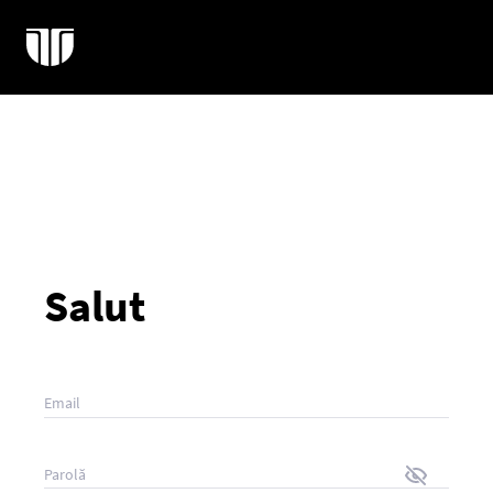
Salut
Email
Parolă